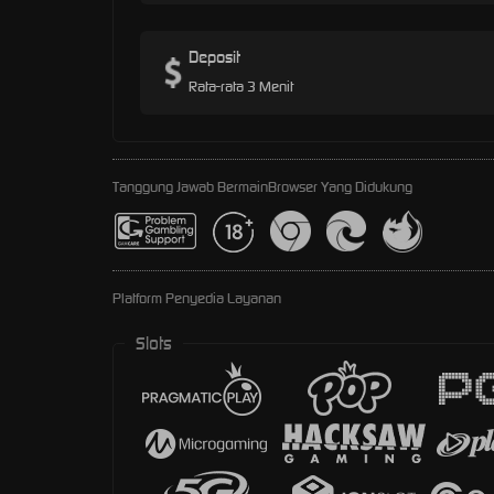
Deposit
Rata-rata 3 Menit
Tanggung Jawab Bermain
Browser Yang Didukung
Platform Penyedia Layanan
Slots