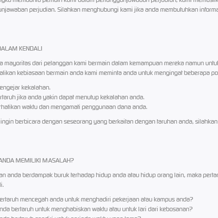
njawaban perjudian. Silahkan menghubungi kami jika anda membutuhkan informasi
DALAM KENDALI
 mayoritas dari pelanggan kami bermain dalam kemampuan mereka namun untuk be
likan kebiasaan bermain anda kami meminta anda untuk mengingat beberapa poin
engejar kekalahan.
taruh jika anda yakin dapat menutup kekalahan anda.
erhatikan waktu dan mengamati penggunaan dana anda.
 ingin berbicara dengan seseorang yang berkaitan dengan taruhan anda, silahkan h
ANDA MEMILIKI MASALAH?
han anda berdampak buruk terhadap hidup anda atau hidup orang lain, maka per
i.
ertaruh mencegah anda untuk menghadiri pekerjaan atau kampus anda?
da bertaruh untuk menghabiskan waktu atau untuk lari dari kebosanan?