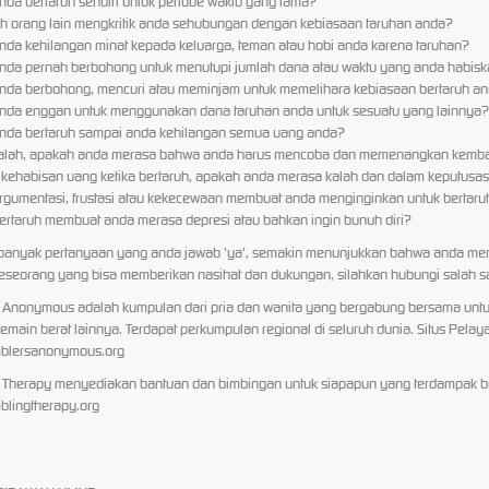
da bertaruh sendiri untuk periode waktu yang lama?
h orang lain mengkritik anda sehubungan dengan kebiasaan taruhan anda?
da kehilangan minat kepada keluarga, teman atau hobi anda karena taruhan?
nda pernah berbohong untuk menutupi jumlah dana atau waktu yang anda habiska
nda berbohong, mencuri atau meminjam untuk memelihara kebiasaan bertaruh a
nda enggan untuk menggunakan dana taruhan anda untuk sesuatu yang lainnya?
nda bertaruh sampai anda kehilangan semua uang anda?
kalah, apakah anda merasa bahwa anda harus mencoba dan memenangkan kemba
 kehabisan uang ketika bertaruh, apakah anda merasa kalah dan dalam keputusas
gumentasi, frustasi atau kekecewaan membuat anda menginginkan untuk bertaruh
rtaruh membuat anda merasa depresi atau bahkan ingin bunuh diri?
banyak pertanyaan yang anda jawab 'ya', semakin menunjukkan bahwa anda memi
seorang yang bisa memberikan nasihat dan dukungan, silahkan hubungi salah satu 
 Anonymous adalah kumpulan dari pria dan wanita yang bergabung bersama unt
main berat lainnya. Terdapat perkumpulan regional di seluruh dunia. Situs Pela
blersanonymous.org
Therapy menyediakan bantuan dan bimbingan untuk siapapun yang terdampak buruk 
lingtherapy.org