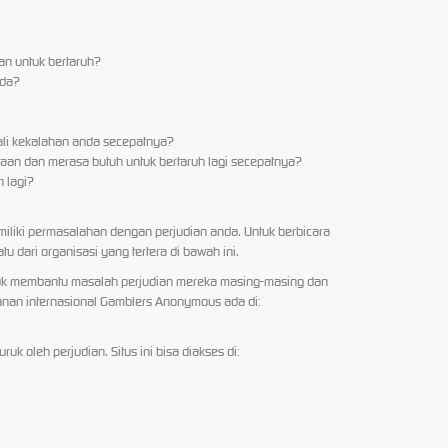
n untuk bertaruh?
nda?
li kekalahan anda secepatnya?
aan dan merasa butuh untuk bertaruh lagi secepatnya?
 lagi?
liki permasalahan dengan perjudian anda. Untuk berbicara
dari organisasi yang tertera di bawah ini.
uk membantu masalah perjudian mereka masing-masing dan
yanan internasional Gamblers Anonymous ada di:
oleh perjudian. Situs ini bisa diakses di: