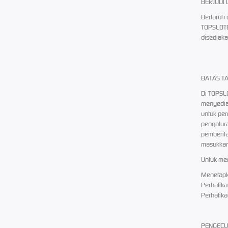
BERJUDI
Bertaruh 
TOPSLOT8
disediaka
BATAS T
Di TOPSLO
menyedia
untuk per
pengatura
pemberita
masukkan 
Untuk me
Menetapka
Perhatika
Perhatika
PENGECUA