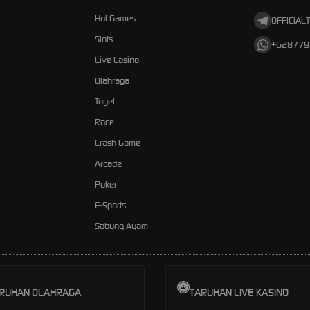
Hot Games
OFFICIAL
Slots
+628779
Live Casino
Olahraga
Togel
Race
Crash Game
Arcade
Poker
E-Sports
Sabung Ayam
RUHAN OLAHRAGA
TARUHAN LIVE KASINO