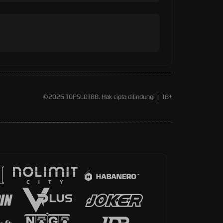
©2026 TOPSLOT88. Hak cipta dilindungi | 18+