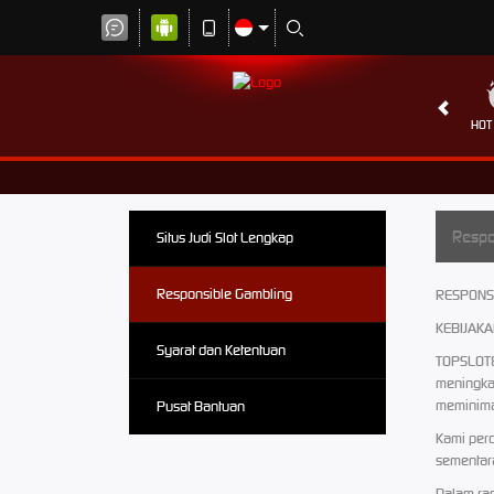
HOT
Respo
Situs Judi Slot Lengkap
Responsible Gambling
RESPONS
KEBIJAK
Syarat dan Ketentuan
TOPSLOT8
meningka
meminimal
Pusat Bantuan
Kami perc
sementara
Dalam ra