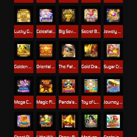
Lucky Goldbar
Celestial Goddess
Big Sevens Jackpot
Secret Ball
Jewely Spin
Golden Panda
Oriental Treasures
The Fates of Sisters
Gold Dragon
Sugar Crush!
Mega Cave
Magic Fire
Panda’s Jackpot
Toy of Legend
Journey to the Abyss