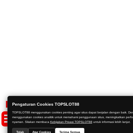
Tap Me!
Pengaturan Cookies TOPSLOT88
TOPSLOT88 menggunakan cookies penting agar situs dapat berjalan dengan baik. Den
menggunakan cookies analitik untuk memahami penggunaan situs, meningkatkan perfo
nyaman. Silakan membaca
Kebijakan Privasi TOPSLOT88
untuk informasi lebih lanjut.
Tolak
Atur Cookies
Terima Semua