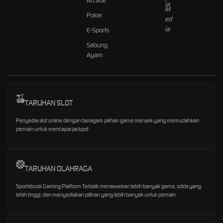
Arcade
Poker
E-Sports
Sabung
Ayam
TARUHAN SLOT
Penyedia slot online dengan beragam pilihan game menarik yang memudahkan
pemain untuk mencapai jackpot
TARUHAN OLAHRAGA
Sportsbook Gaming Platform Terbaik menawarkan lebih banyak game, odds yang
lebih tinggi, dan menyediakan pilihan yang lebih banyak untuk pemain.