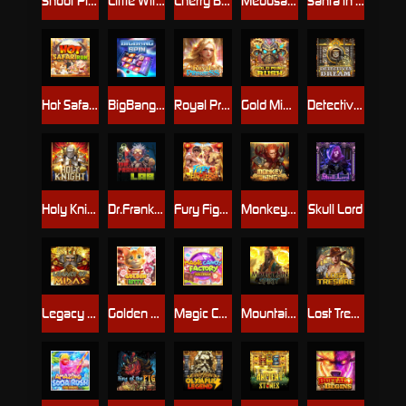
Shoot Piggy
Little Witch's Fortune
Cherry Bell
Medusa’s Blessing
Santa in the Summer
Hot Safari Run
BigBang Spin
Royal Princess
Gold Mine Rush
Detective’s Dream
Holy Knight
Dr.Franken’s Lab
Fury Fighters
Monkey King
Skull Lord
Legacy of Midas
Golden Kitty
Magic Candy Factory
Mountain Spirit
Lost Treasure