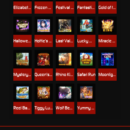
Elizabeth Lab
Frozen Blade
Festival of the Dead
Fantastic Faries
Gold of the King
Halloween Ghost
Hottie’s Paradise
Last Valkyrie
Lucky Waterfalls
Miracle Ring
Mystery Wind
Queen's Bow
Rhino King
Safari Run
Moonlight Cats
Reel Bass Family
Tiggy Luck
Wolf Begins
Yummy Kitchen