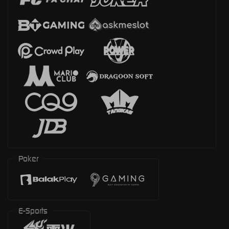
Poker
E-Sports